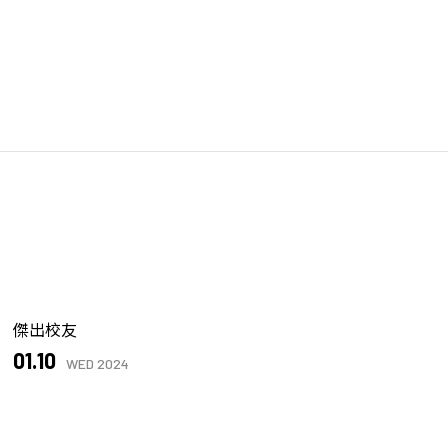
傑出校友
01.10
WED 2024