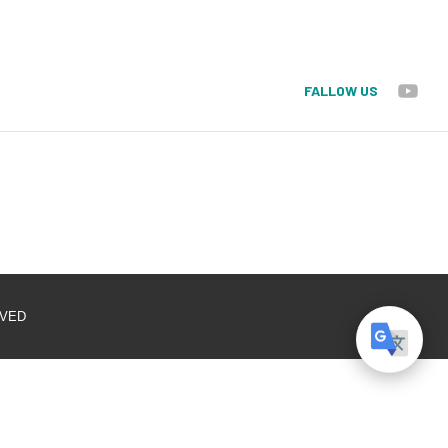
FALLOW US
VED