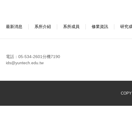
最新消息
系所介紹
系所成員
修業資訊
研究
電話：05-534-2601分機7190
ids@yuntech.edu.tw
COPY