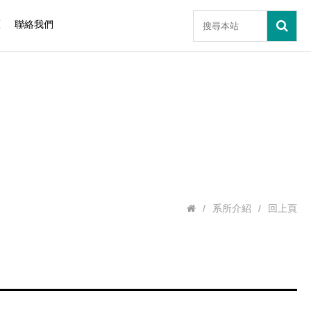
區
聯絡我們
/
系所介紹
/
回上頁