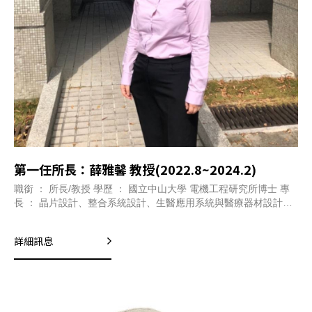
第一任所長：薛雅馨 教授(2022.8~2024.2)
職銜 ： 所長/教授 學歷 ： 國立中山大學 電機工程研究所博士 專
長 ： 晶片設計、整合系統設計、生醫應用系統與醫療器材設計、
影像檢測與應用 分機 ： 7182 信箱 ： hsuehyh@yuntech.edu.tw
詳細訊息