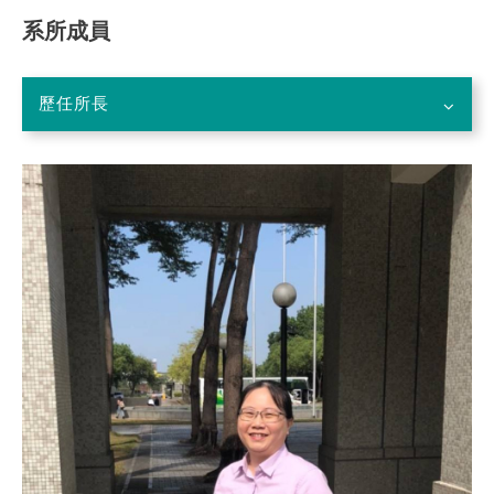
系所成員
歷任所長