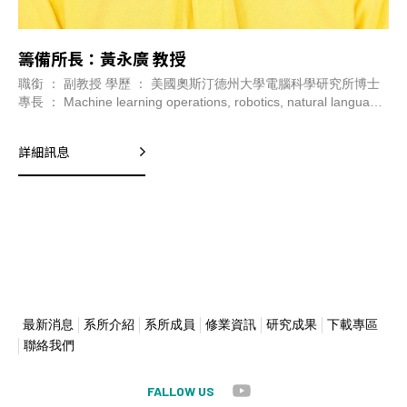
籌備所長：黃永廣 教授
職銜 ： 副教授 學歷 ： 美國奧斯汀德州大學電腦科學研究所博士
專長 ： Machine learning operations, robotics, natural language
processing, IoT, computers and education 分機 ： 7182 信箱 ：
wongwk@yuntech.edu.tw
詳細訊息
最新消息
系所介紹
系所成員
修業資訊
研究成果
下載專區
聯絡我們
FALLOW US