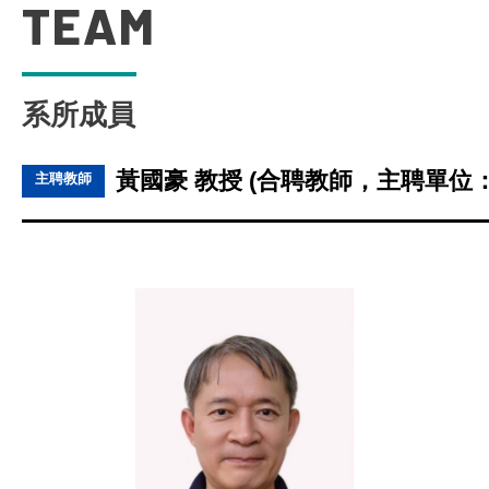
TEAM
系所成員
黃國豪 教授 (合聘教師，主聘單位
主聘教師