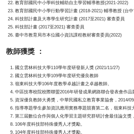
教育部國民中小學科技輔助自主學習輔導教授(2021-2022)
教育部國民中小學行動學習計畫 (2018-2021) 輔導教授
科技部計畫及大專學生研究計畫 (2017至2021) 審查委員
科技部計畫 (2017至2021) 審查委員
臺中市教育局市本位國小資訊課程教材審查委員(2022)
教師獲獎 ：
國立雲林科技大學110學年度研發新人獎 (2021/11/27)
國立雲林科技大學109學年度研究優良教師
嶺東科技大學106年度教學卓越計畫之卓越教師。
中區技專校院校際聯盟2016年研發成果網路聯合發表會作品競賽
資深優良教師大勇獎，中華民國私立教育事業協會，2014/09/
指導專題學生參加資訊應用實務專題競賽第二名，嶺東科技大學資訊
第三屆數位合作與個人化學習主題研究群研討會最佳論文獎，國立
106年度科技部特殊優秀人才獎勵。
104年度科技部特殊優秀人才獎勵。