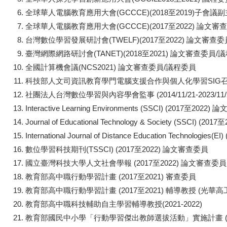
全球華人電腦教育應用大會(GCCCE)(2018至2019)子會議
全球華人電腦教育應用大會(GCCCE)(2017至2022) 論文審
台灣數位學習發展研討會(TWELF)(2017至2022) 論文審查
臺灣網際網路研討會(TANET)(2018至2021) 論文審查委員/
全國計算機會議(NCS2021) 論文審查委員/議程委員
科技部人文司資訊教育學門電腦支援合作與個人化學習SIG召集人(201
社團法人台灣數位學習與內容學會監事 (2014/11/21-2023/11/2
Interactive Learning Environments (SSCI) (2017至2022
Journal of Educational Technology & Society (SSCI) (
International Journal of Distance Education Technologi
數位學習科技期刊(TSSCI) (2017至2022) 論文審查委員
國立臺灣科技大學人文社會學報 (2017至2022) 論文審查委員
教育部高中職行動學習計畫 (2017至2021) 審查委員
教育部高中職行動學習計畫 (2017至2021) 輔導教授 
教育部高中職科技輔助自主學習輔導教授(2021-2022)
教育部國民中小學「行動學習傑出教師選拔活動」實施計畫 (201