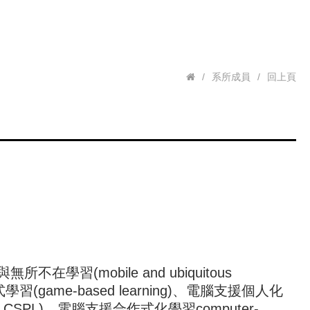
/
系所成員
/
回上頁
與無所不在學習(mobile and ubiquitous
遊戲式學習(game-based learning)、電腦支援個人化
arning, CSPL)、電腦支援合作式化學習computer-