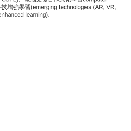
興科技增強學習(emerging technologies (AR, VR,
enhanced learning).