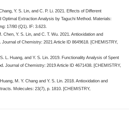
hang, Y. S. Lin, and C. P. Li. 2021. Effects of Different
Optimal Extraction Analysis by Taguchi Method. Materials:
ng: 17/80 (Q1). IF: 3.623.
M. Chen, Y. S. Lin, and C. T. Wu. 2021. Antioxidation and
nol. Journal of Chemistry: 2021 Article ID 8649618. [CHEMISTRY,
S. L. Huang, and Y. S. Lin. 2019. Functionality Analysis of Spent
d. Journal of Chemistry: 2019 Article ID 4671438. [CHEMISTRY,
 Huang, M. Y. Chang and Y. S. Lin. 2018. Antioxidation and
tracts. Molecules: 23(7), p. 1810. [CHEMISTRY,