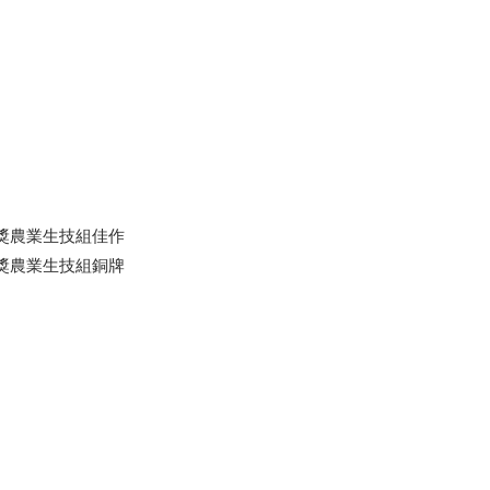
業獎農業生技組佳作
業獎農業生技組銅牌