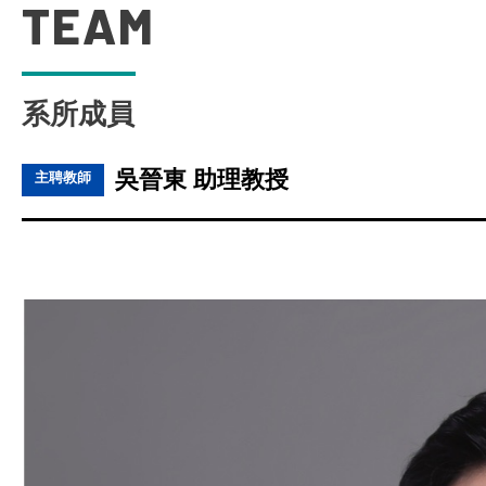
TEAM
系所成員
吳晉東 助理教授
主聘教師