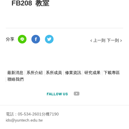
FB208 教室
分享
上一則
下一則
最新消息
系所介紹
系所成員
修業資訊
研究成果
下載專區
聯絡我們
FALLOW US
電話：05-534-2601分機7190
ids@yuntech.edu.tw