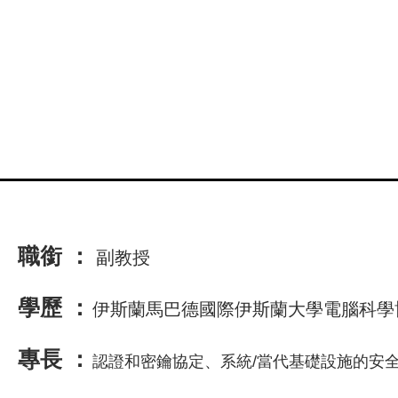
職銜 ：
副
教授
學歷 ：
伊斯蘭馬巴德國際伊斯蘭大學電腦科學
專長 ：
認證和密鑰協定、系統/當代基礎設施的安