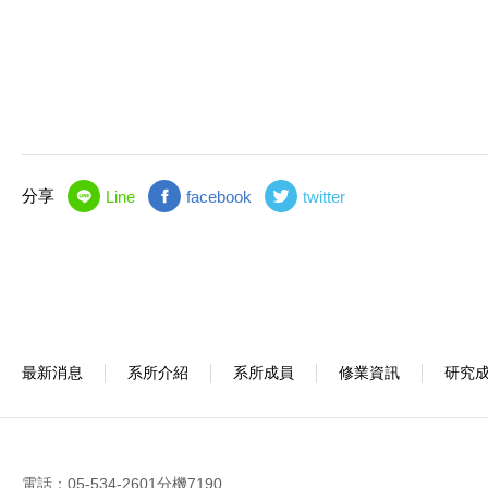
分享
Line
facebook
twitter
最新消息
系所介紹
系所成員
修業資訊
研究
電話：05-534-2601分機7190