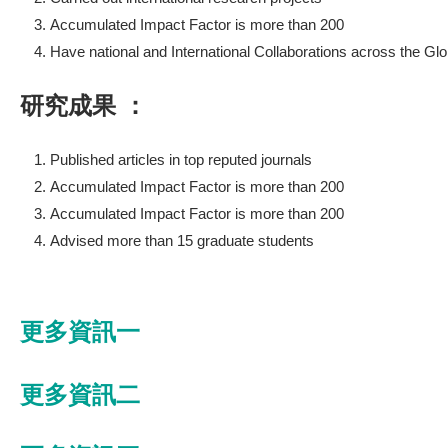
Accumulated Impact Factor is more than 200
Have national and International Collaborations across the Gl
研究成果 ：
Published articles in top reputed journals
Accumulated Impact Factor is more than 200
Accumulated Impact Factor is more than 200
Advised more than 15 graduate students
更多資訊一
更多資訊二