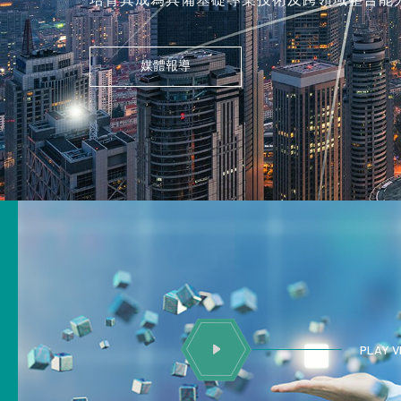
媒體報導
COP
PLAY V