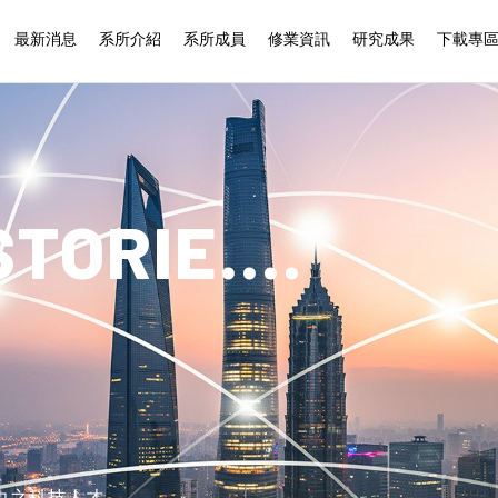
最新消息
系所介紹
系所成員
修業資訊
研究成果
下載專
TORIE....
力之科技人才。