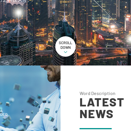
SCROLL
DOWN
YRIGHT © 2025 國立雲林科技大學 智慧數據科學研究所. ALL RIGHTS RESE
Word Description
LATEST
NEWS
IDEO